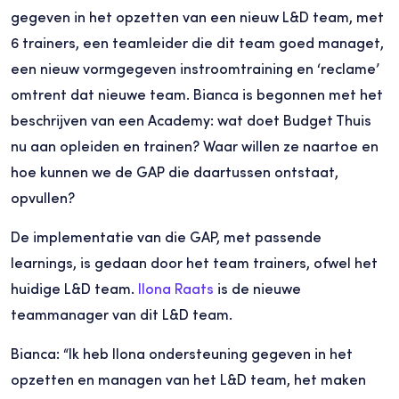
gegeven in het opzetten van een nieuw L&D team, met
6 trainers, een teamleider die dit team goed managet,
een nieuw vormgegeven instroomtraining en ‘reclame’
omtrent dat nieuwe team. Bianca is begonnen met het
beschrijven van een Academy: wat doet Budget Thuis
nu aan opleiden en trainen? Waar willen ze naartoe en
hoe kunnen we de GAP die daartussen ontstaat,
opvullen?
De implementatie van die GAP, met passende
learnings, is gedaan door het team trainers, ofwel het
huidige L&D team.
Ilona Raats
is de nieuwe
teammanager van dit L&D team.
Bianca: “Ik heb Ilona ondersteuning gegeven in het
opzetten en managen van het L&D team, het maken