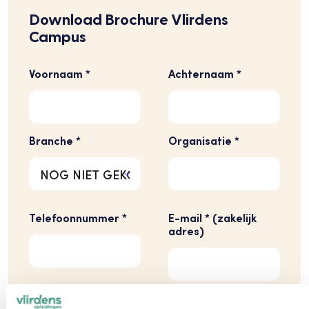
Download Brochure Vlirdens
Campus
Voornaam *
Achternaam *
Branche *
Organisatie *
Telefoonnummer *
E-mail * (zakelijk
adres)
Ik ga akkoord
met de