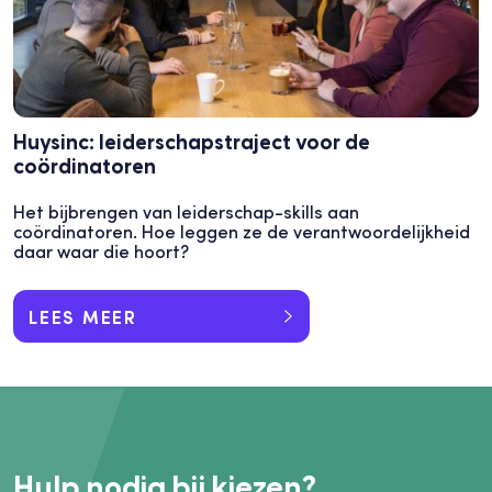
Huysinc: leiderschapstraject voor de
coördinatoren
Het bijbrengen van leiderschap-skills aan
coördinatoren. Hoe leggen ze de verantwoordelijkheid
daar waar die hoort?
LEES MEER
Hulp nodig bij kiezen?