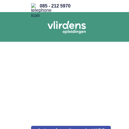
085 - 212 5970
ALLE REFERENTIES
ABN AMRO