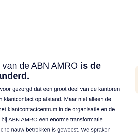
rum van de ABN AMRO
is de
anderd.
ervoor gezorgd dat een groot deel van de kantoren
 klantcontact op afstand. Maar niet alleen de
 het klantcontactcentrum in de organisatie en de
 bij ABN AMRO een enorme transformatie
niche nauw betrokken is geweest. We spraken