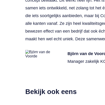
concept bewaakt. Dit werkt heel fijn. Het is
samen iets ontwikkeld, net zolang tot het é
die iets soortgelijks aanbieden, maar bij C
alle kanten vanaf. Ze zijn heel kwaliteits
bewezen effect van een bedrijf dat ook éc
maakt hen wel echt uniek. Deze samenwerki
Björn van de Voor
Manager zakelijk 
Bekijk ook eens