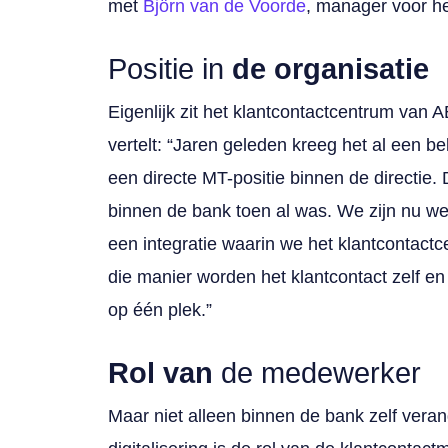
met
Björn van de Voorde
, manager voor he
Positie in
de organisatie
Eigenlijk zit het klantcontactcentrum van 
vertelt: “Jaren geleden kreeg het al een be
een directe MT-positie binnen de directie. 
binnen de bank toen al was. We zijn nu we
een integratie waarin we het klantcontac
die manier worden het klantcontact zelf e
op één plek.”
Rol van
de medewerker
Maar niet alleen binnen de bank zelf veran