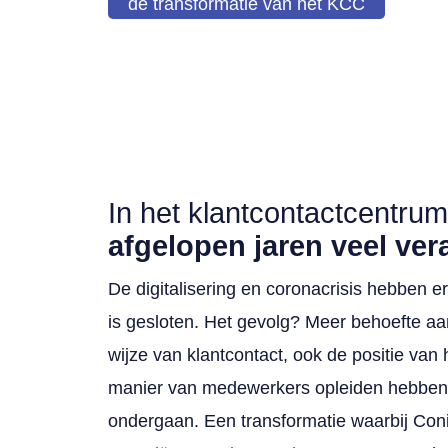
de transformatie van het KCC
In het klantcontactcent
afgelopen jaren veel ver
De digitalisering en coronacrisis hebben 
is gesloten. Het gevolg? Meer behoefte aan
wijze van klantcontact, ook de positie van
manier van medewerkers opleiden hebben
ondergaan. Een transformatie waarbij Co