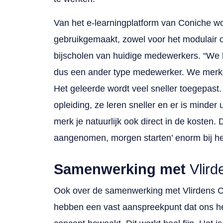
Van het e-learningplatform van Coniche w
gebruikgemaakt, zowel voor het modulair 
bijscholen van huidige medewerkers. “We
dus een ander type medewerker. We merken
Het geleerde wordt veel sneller toegepas
opleiding, ze leren sneller en er is minder u
merk je natuurlijk ook direct in de kosten.
aangenomen, morgen starten’ enorm bij he
Samenwerking met
Vlird
Ook over de samenwerking met Vlirdens C
hebben een vast aanspreekpunt dat ons he