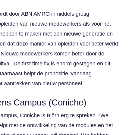
ordt door ABN AMRO inmiddels gretig
opleiden van nieuwe medewerkers als voor het
 hebben te maken met een nieuwe generatie en
 dat deze manier van opleiden veel beter werkt.
t. Nieuwe medewerkers komen beter door de
itval. De first time fix is enorm gestegen en dit
 Daarnaast helpt de propositie ‘vandaag
t aantrekken van nieuw personeel.”
ens Campus (Coniche)
ampus, Coniche is Björn erg te spreken. “We
lpt met de ontwikkeling van de modules en het