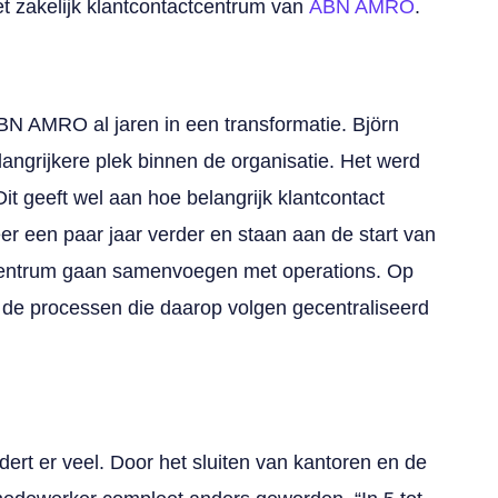
t zakelijk klantcontactcentrum van
ABN AMRO
.
ABN AMRO al jaren in een transformatie. Björn
langrijkere plek binnen de organisatie. Het werd
Dit geeft wel aan hoe belangrijk klantcontact
er een paar jaar verder en staan aan de start van
tcentrum gaan samenvoegen met operations. Op
n de processen die daarop volgen gecentraliseerd
dert er veel. Door het sluiten van kantoren en de