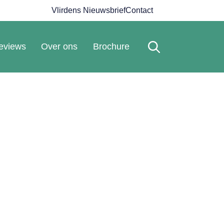
Vlirdens Nieuwsbrief
Contact
eviews
Over ons
Brochure