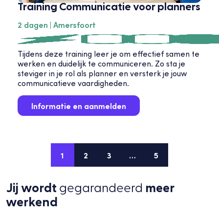
Training Communicatie voor planners
2 dagen | Amersfoort
Tijdens deze training leer je om effectief samen te
werken en duidelijk te communiceren. Zo sta je
steviger in je rol als planner en versterk je jouw
communicatieve vaardigheden.
Informatie en aanmelden
1
2
3
…
5
Jij wordt
gegarandeerd
meer
werkend