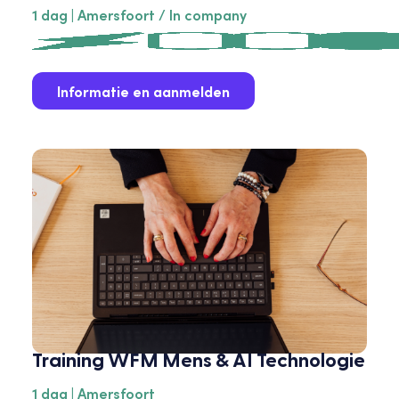
1 dag | Amersfoort / In company
Informatie en aanmelden
Training WFM Mens & AI Technologie
1 dag | Amersfoort