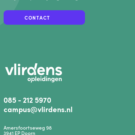
CONTACT
085 - 212 5970
campus@vlirdens.nl
Amersfoortseweg 98
3941
EP
Doorn