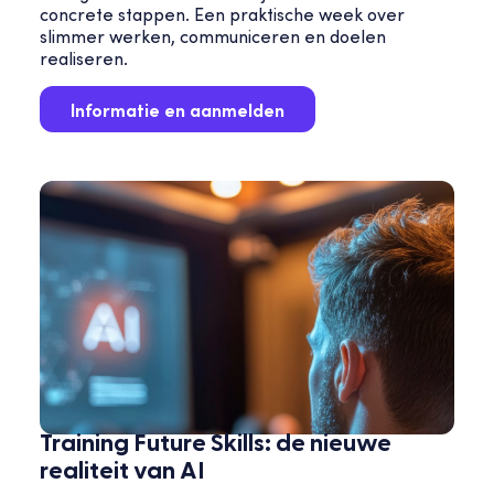
concrete stappen. Een praktische week over
slimmer werken, communiceren en doelen
realiseren.
Informatie en aanmelden
Training Future Skills: de nieuwe
realiteit van AI