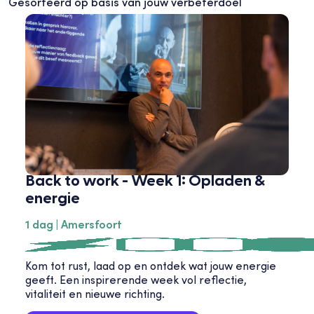
Gesorteerd op basis van jouw verbeterdoel
Back to work - Week 1: Opladen &
energie
1 dag | Amersfoort
Kom tot rust, laad op en ontdek wat jouw energie
geeft. Een inspirerende week vol reflectie,
vitaliteit en nieuwe richting.