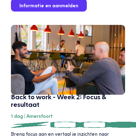
Informatie en aanmelden
Back to work - Week 2: Focus &
resultaat
1 dag | Amersfoort
Breng focus aan en vertaal je inzichten naar