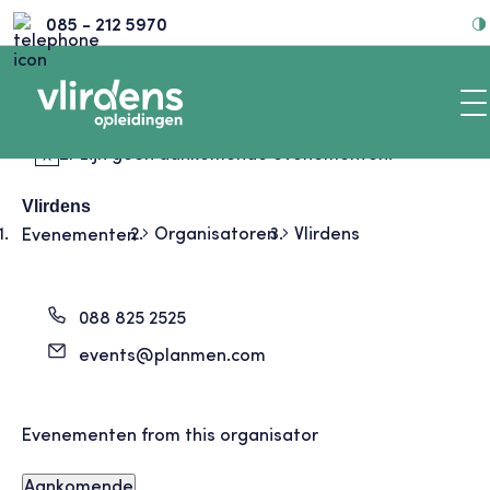
085 - 212 5970
Er zijn geen aankomende evenementen.
Vlirdens
Organisatoren
Vlirdens
Evenementen
088 825 2525
events@planmen.com
Evenementen from this organisator
Aankomende