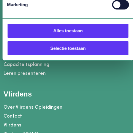
Marketing
Populaire trainingen
Alles toestaan
Personeelsplanning
WFM Klantcontact
Selectie toestaan
Post HBO WFM
Capaciteitsplanning
Leren presenteren
Vlirdens
Over Vlirdens Opleidingen
Contact
Vlirdens