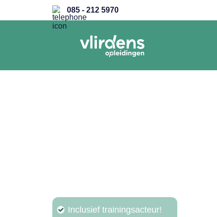
085 - 212 5970
Training
Communicat
Inclusief trainingsacteur!