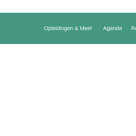
Opleidingen & Meer
Agenda
R
ie voor planne