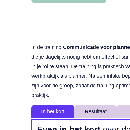
In de training
Communicatie voor planne
die je dagelijks nodig hebt om effectief s
in je rol te staan. De training is praktisch 
werkpraktijk als planner. Na een intake b
zijn voor de groep, zodat de training optim
praktijk.
In het kort
Resultaat
Even in het kort
over de