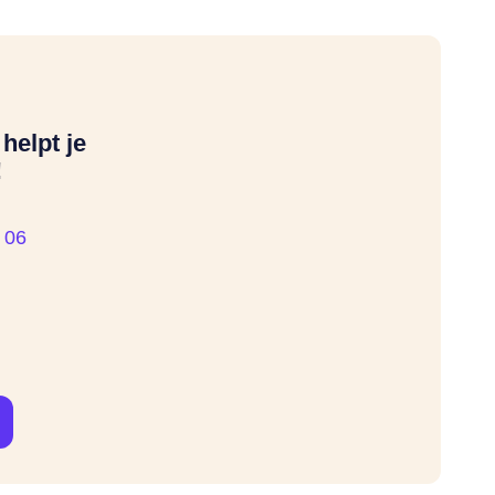
helpt je
!
 06