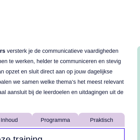
rs
versterk je de communicatieve vaardigheden
amen te werken, helder te communiceren en stevig
van opzet en sluit direct aan op jouw dagelijkse
epalen we samen welke thema’s het meest relevant
aal aansluit bij de leerdoelen en uitdagingen uit de
Inhoud
Programma
Praktisch
ze training