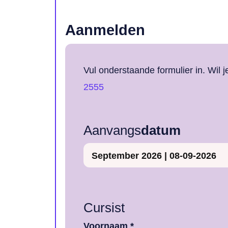
Aanmelden
Vul onderstaande formulier in. Wil 
2555
Aanvangs
datum
Cursist
Voornaam *