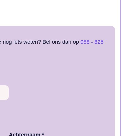
je nog iets weten? Bel ons dan op
088 - 825
Achternaam *