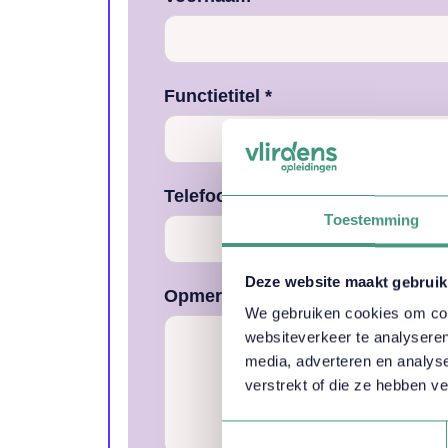
Functietitel *
Telefoonnummer *
Toestemming
Deze website maakt gebruik
Opmerkingen of specifieke wense
We gebruiken cookies om cont
websiteverkeer te analyseren
media, adverteren en analys
verstrekt of die ze hebben v
Toestemmingsselectie