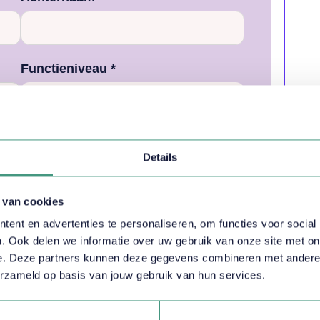
Functieniveau *
E-mailadres *
Details
 van cookies
n (bv. Vegetarisch)
ent en advertenties te personaliseren, om functies voor social
. Ook delen we informatie over uw gebruik van onze site met on
e. Deze partners kunnen deze gegevens combineren met andere in
erzameld op basis van jouw gebruik van hun services.