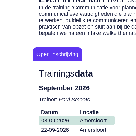
In de training ‘Communicatie voor plann
communicatieve vaardigheden die plann
te werken, duidelijk te communiceren en s
praktisch van opzet en sluit aan bij de d
bepalen we na een intake welke thema’s 
Open inschrijving
Trainings
data
September 2026
Trainer:
Paul Smeets
Datum
Locatie
08-09-2026
Amersfoort
22-09-2026
Amersfoort