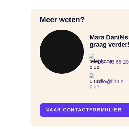
Meer weten?
Mara Daniëls 
graag verder
06 - 48 65 20
info@lirin.nl
NAAR CONTACTFORMULIER