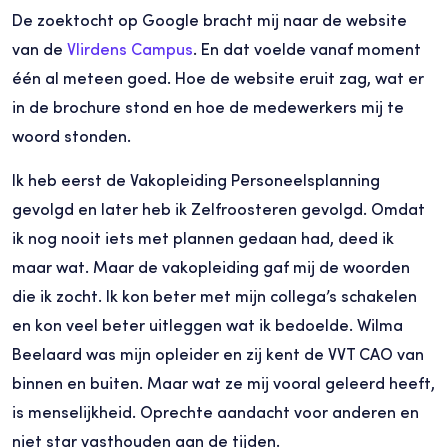
De zoektocht op Google bracht mij naar de website
van de
Vlirdens Campus
. En dat voelde vanaf moment
één al meteen goed. Hoe de website eruit zag, wat er
in de brochure stond en hoe de medewerkers mij te
woord stonden.
Ik heb eerst de Vakopleiding Personeelsplanning
gevolgd en later heb ik Zelfroosteren gevolgd. Omdat
ik nog nooit iets met plannen gedaan had, deed ik
maar wat. Maar de vakopleiding gaf mij de woorden
die ik zocht. Ik kon beter met mijn collega’s schakelen
en kon veel beter uitleggen wat ik bedoelde. Wilma
Beelaard was mijn opleider en zij kent de VVT CAO van
binnen en buiten. Maar wat ze mij vooral geleerd heeft,
is menselijkheid. Oprechte aandacht voor anderen en
niet star vasthouden aan de tijden.