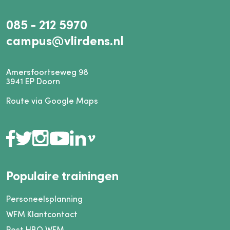
085 - 212 5970
campus@vlirdens.nl
Amersfoortseweg 98
3941
EP
Doorn
Route via Google Maps
Populaire trainingen
Personeelsplanning
WFM Klantcontact
Post HBO WFM