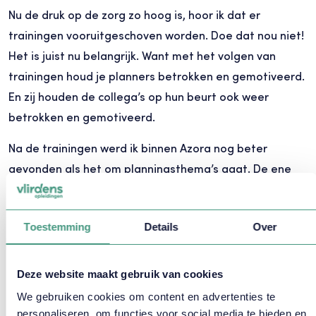
Nu de druk op de zorg zo hoog is, hoor ik dat er
trainingen vooruitgeschoven worden. Doe dat nou niet!
Het is juist nu belangrijk. Want met het volgen van
trainingen houd je planners betrokken en gemotiveerd.
En zij houden de collega’s op hun beurt ook weer
betrokken en gemotiveerd.
Na de trainingen werd ik binnen Azora nog beter
gevonden als het om planningsthema’s gaat. De ene
keer over upgrades van de planningsapplicatie. De
andere keer een regiomanager die met mij wilde
Toestemming
Details
Over
sparren over mijn ideeën over planning.
Deze website maakt gebruik van cookies
We gebruiken cookies om content en advertenties te
personaliseren, om functies voor social media te bieden en