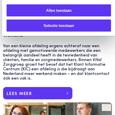
Alles toestaan
Selectie toestaan
ViVa! Zorggroep: maakt Nederland meer
werkend
Van een kleine afdeling ergens achteraf naar een
afdeling met gemotiveerde medewerkers die een
belangrijk aandeel heeft in de tevredenheid van
cliënten, familie en zorgmedewerkers. Binnen ViVa!
Zorggroep groeit het besef dat het Klant Informatie
Centrum (KIC) een afdeling is die bijdraagt aan
Nederland meer werkend maken – en dat klantcontact
óók een vak is.
LEES MEER