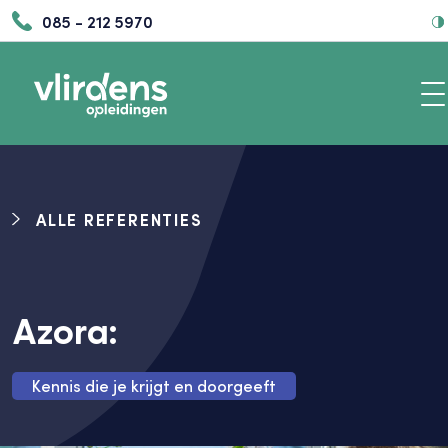
085 - 212 5970
ALLE REFERENTIES
Azora:
Kennis die je krijgt en doorgeeft