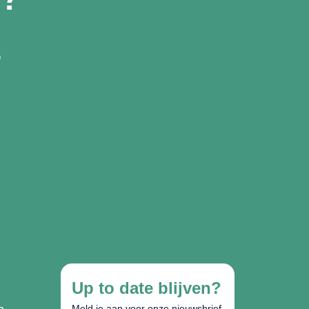
…
Up to date blijven?
Meld je aan voor onze nieuwsbrief