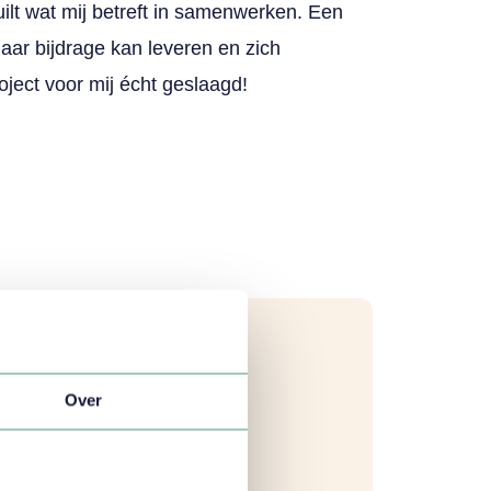
lt wat mij betreft in samenwerken. Een
haar bijdrage kan leveren en zich
roject voor mij écht geslaagd!
Over
elpt je