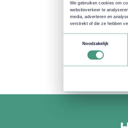
We gebruiken cookies om cont
websiteverkeer te analyseren
media, adverteren en analys
verstrekt of die ze hebben v
Toestemmingsselectie
Noodzakelijk
H