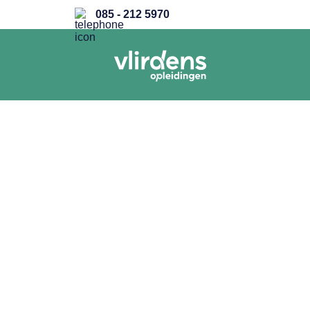
085 - 212 5970
ALLE TRAINERS
Sabine van M