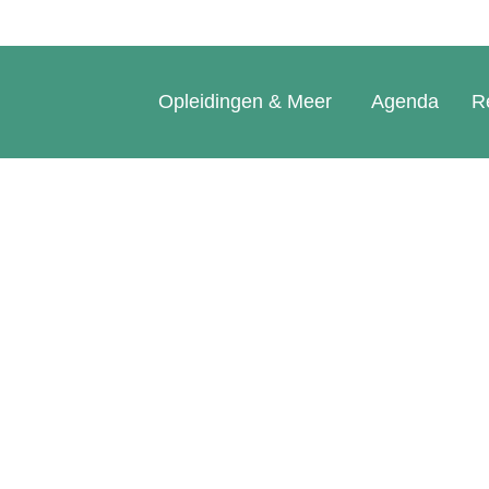
Opleidingen & Meer
Agenda
R
ierlo