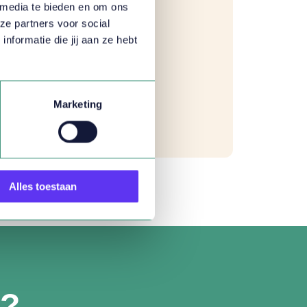
 media te bieden en om ons
ze partners voor social
formatie die jij aan ze hebt
ORMULIER
Marketing
Alles toestaan
n?