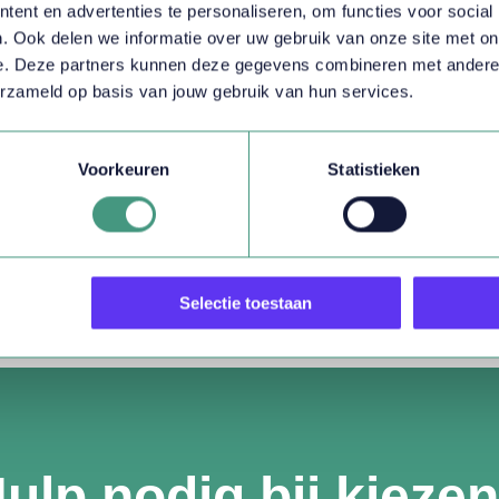
ent en advertenties te personaliseren, om functies voor social
. Ook delen we informatie over uw gebruik van onze site met on
e. Deze partners kunnen deze gegevens combineren met andere in
erzameld op basis van jouw gebruik van hun services.
NAAR CONTACTF
Voorkeuren
Statistieken
Selectie toestaan
ulp nodig bij kieze