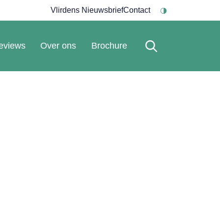
Vlirdens Nieuwsbrief
Contact
eviews
Over ons
Brochure