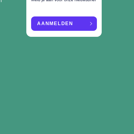
n
AANMELDEN