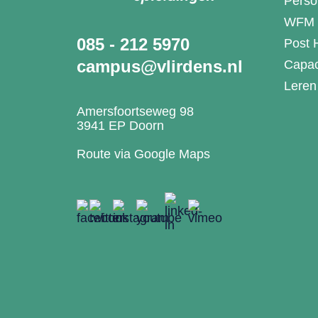
Perso
WFM K
085 - 212 5970
Post
campus@vlirdens.nl
Capac
Leren
Amersfoortseweg 98
3941
EP
Doorn
Route via Google Maps