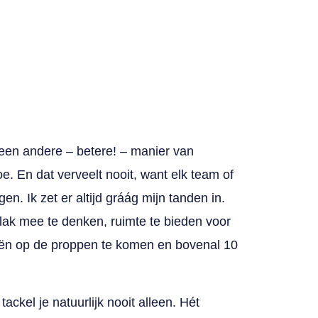
een andere – betere! – manier van
oe. En dat verveelt nooit, want elk team of
en. Ik zet er altijd gráág mijn tanden in.
vlak mee te denken, ruimte te bieden voor
eeën op de proppen te komen en bovenal 10
tackel je natuurlijk nooit alleen. Hét